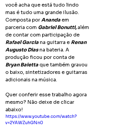
você acha que está tudo lindo 
mas é tudo uma grande ilusão. 
Composta por 
Ananda
 em 
parceria com 
Gabriel Bonutti, 
além 
de contar com participação de 
Rafael Garcia
 na guitarra e 
Renan 
Augusto Dias
 na bateria. A 
produção ficou por conta de 
Bryan Baietta
 que também gravou 
o baixo, sintetizadores e guitarras 
adicionais na música.
Quer conferir esse trabalho agora 
mesmo? Não deixe de clicar 
abaixo!
https://www.youtube.com/watch?
v=2YAWZuhGNn0