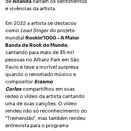
de 
Ananda
 narram os sentimentos 
e vivências da artista.
Em 2022 a artista se destacou 
como 
Lead Singer
 do projeto 
mundial 
Rockin'1000 - A Maior 
Banda de Rock do Mundo
, 
cantando para mais de 35 mil 
pessoas no Allianz Park em São 
Paulo e teve a incrível surpresa 
quando o renomado músico e 
compositor 
Erasmo 
Carlos
 compartilhou em suas 
redes o vídeo da artista cantando 
uma de suas canções. O vídeo 
rendeu não só reconhecimento do 
"Tremendão", mas também rendeu 
entrevista para o programa 