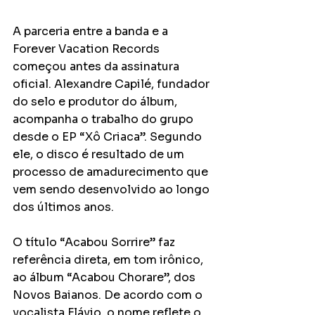
A parceria entre a banda e a 
Forever Vacation Records 
começou antes da assinatura 
oficial. Alexandre Capilé, fundador 
do selo e produtor do álbum, 
acompanha o trabalho do grupo 
desde o EP “Xô Criaca”. Segundo 
ele, o disco é resultado de um 
processo de amadurecimento que 
vem sendo desenvolvido ao longo 
dos últimos anos.
O título “Acabou Sorrire” faz 
referência direta, em tom irônico, 
ao álbum “Acabou Chorare”, dos 
Novos Baianos. De acordo com o 
vocalista Flávio, o nome reflete o 