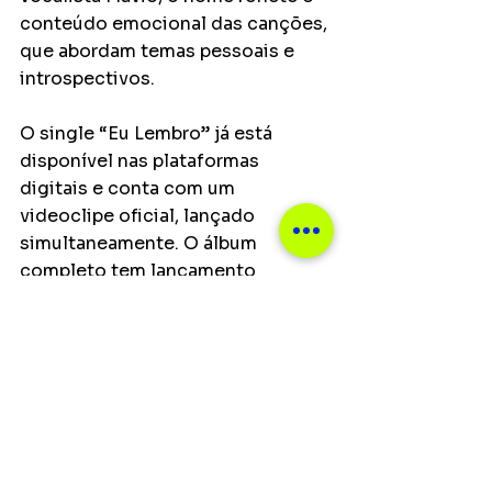
conteúdo emocional das canções, 
que abordam temas pessoais e 
introspectivos.
O single “Eu Lembro” já está 
disponível nas plataformas 
digitais e conta com um 
videoclipe oficial, lançado 
simultaneamente. O álbum 
completo tem lançamento 
previsto para maio, com mais 
informações a serem divulgadas 
nos próximos meses.