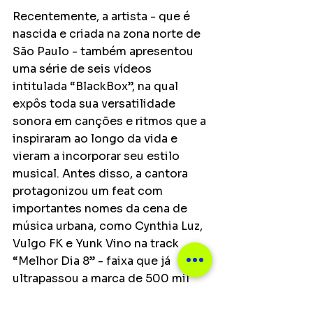
Recentemente, a artista - que é 
nascida e criada na zona norte de 
São Paulo - também apresentou 
uma série de seis vídeos 
intitulada “BlackBox”, na qual 
expôs toda sua versatilidade 
sonora em canções e ritmos que a 
inspiraram ao longo da vida e 
vieram a incorporar seu estilo 
musical. Antes disso, a cantora 
protagonizou um feat com 
importantes nomes da cena de 
música urbana, como Cynthia Luz, 
Vulgo FK e Yunk Vino na track 
“Melhor Dia 8” - faixa que já 
ultrapassou a marca de 500 mil 
visualizações no YouTube -, tendo 