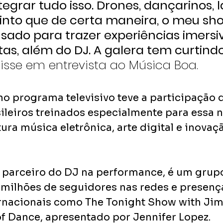
egrar tudo isso. Drones, dançarinos, l
Sinto que de certa maneira, o meu sho
ado para trazer experiências imersiv
tas, além do DJ. A galera tem curtindo
disse em entrevista ao Música Boa.
o programa televisivo teve a participação d
ileiros treinados especialmente para essa n
tura música eletrônica, arte digital e inovaç
 parceiro do DJ na performance, é um grupo 
milhões de seguidores nas redes e presenç
nacionais como The Tonight Show with Jimm
 of Dance, apresentado por Jennifer Lopez.