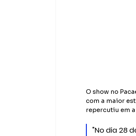
O show no Pacae
com a maior est
repercutiu em a
"No dia 28 