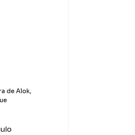
 de Alok, 
ue 
ulo 