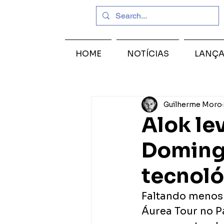
HOME
NOTÍCIAS
LANÇ
Guilherme Moro
Alok le
Doming
tecnoló
Faltando menos
Áurea Tour no P