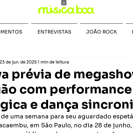
×
AMENTOS
ENTREVISTAS
JOÃO ROCK
23 de jun. de 2025
1 min de leitura
va prévia de megash
ão com performance
gica e dança sincron
 de uma semana para seu aguardado espetác
acaembu, em São Paulo, no dia 28 de junho,