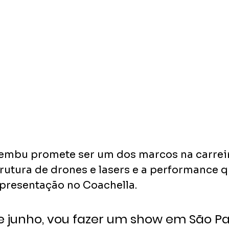
mbu promete ser um dos marcos na carreira
rutura de drones e lasers e a performance q
presentação no Coachella. 
de junho, vou fazer um show em São Pa