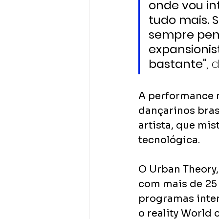
onde vou int
tudo mais. 
sempre pens
expansionis
bastante"
, 
A performance n
dançarinos bras
artista, que mis
tecnológica.
O Urban Theory,
com mais de 25 
programas inter
o reality World