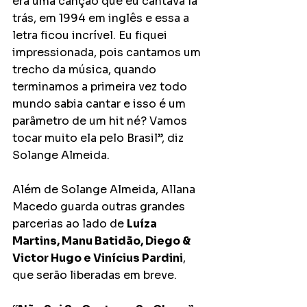
era uma canção que eu cantava lá 
trás, em 1994 em inglês e essa a 
letra ficou incrível. Eu fiquei 
impressionada, pois cantamos um 
trecho da música, quando 
terminamos a primeira vez todo 
mundo sabia cantar e isso é um 
parâmetro de um hit né? Vamos 
tocar muito ela pelo Brasil”, diz 
Solange Almeida. 
Além de Solange Almeida, Allana 
Macedo guarda outras grandes 
parcerias ao lado de 
Luíza 
Martins, Manu Batidão, Diego & 
Victor Hugo e Vinícius Pardini
, 
que serão liberadas em breve. 