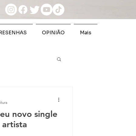
RESENHAS
OPINIÃO
Mais
itura
seu novo single
artista