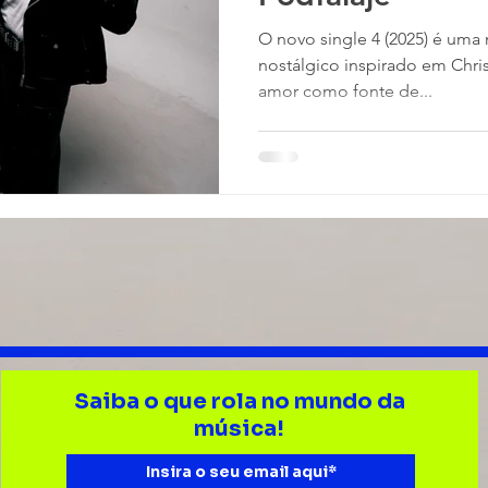
O novo single 4 (2025) é uma mistura de Trap com groove
nostálgico inspirado em Chris
amor como fonte de...
Saiba o que rola no mundo da
música!