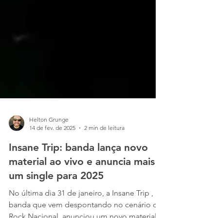
Helton Grunge
14 de fev. de 2025
2 min de leitura
Insane Trip: banda lança novo
material ao vivo e anuncia mais
um single para 2025
No última dia 31 de janeiro, a Insane Trip ,