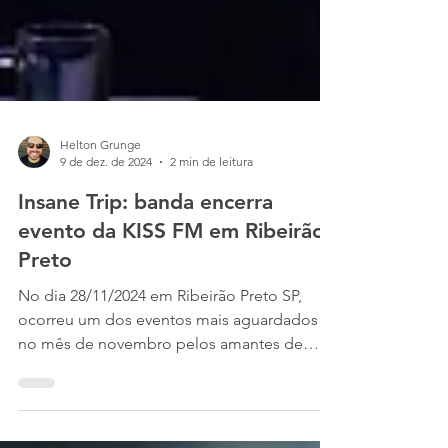
Helton Grunge
9 de dez. de 2024
2 min de leitura
Insane Trip: banda encerra
evento da KISS FM em Ribeirão
Preto
No dia 28/11/2024 em Ribeirão Preto SP,
ocorreu um dos eventos mais aguardados
no mês de novembro pelos amantes de
rock, O Alternativa...