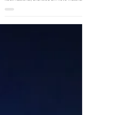
banda que vem despontando no cenário do
Rock Nacional, anunciou um novo material
gravado em...