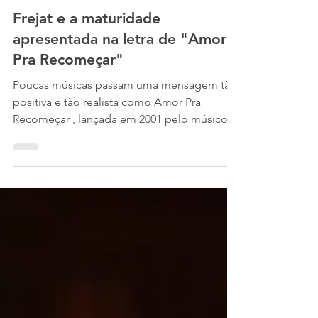
Helton Grunge
26 de nov. de 2024
3 min de leitura
Frejat e a maturidade
apresentada na letra de "Amor
Pra Recomeçar"
Poucas músicas passam uma mensagem tão
positiva e tão realista como Amor Pra
Recomeçar , lançada em 2001 pelo músico
Frejat em seu...