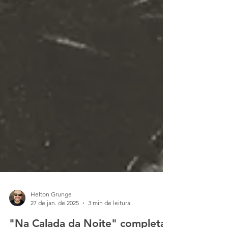
Helton Grunge
27 de jan. de 2025
3 min de leitura