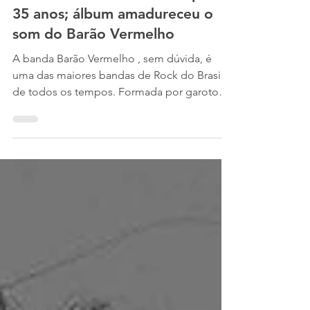
"Na Calada da Noite" completa
35 anos; álbum amadureceu o
som do Barão Vermelho
A banda Barão Vermelho , sem dúvida, é
uma das maiores bandas de Rock do Brasil
de todos os tempos. Formada por garotos
entre o fim dos...