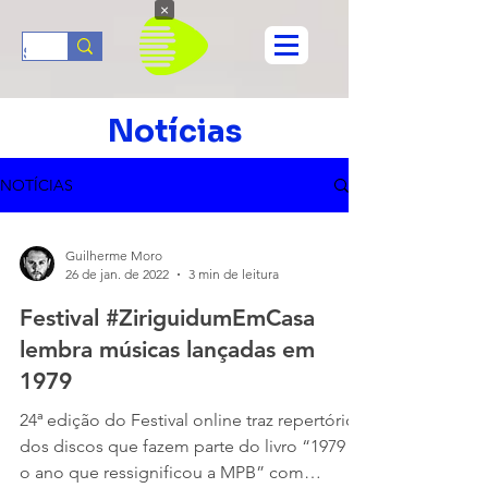
×
Notícias
NOTÍCIAS
Guilherme Moro
26 de jan. de 2022
3 min de leitura
Festival #ZiriguidumEmCasa
lembra músicas lançadas em
1979
24ª edição do Festival online traz repertório
dos discos que fazem parte do livro “1979 –
o ano que ressignificou a MPB” com