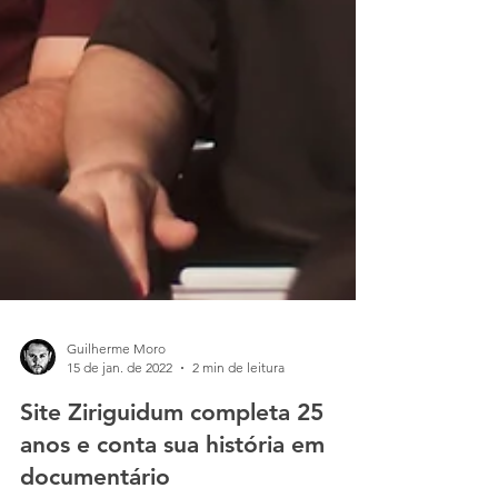
Guilherme Moro
15 de jan. de 2022
2 min de leitura
Site Ziriguidum completa 25
anos e conta sua história em