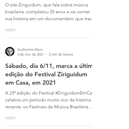
documentário
O site Ziriguidum, que fala sobre música
brasileira, completou 25 anos e vai contar
sua história em um documentário que traz
depoimentos...
Guilherme Moro
3 de nov. de 2021
2 min de leitura
Sábado, dia 6/11, marca a última
edição do Festival Ziriguidum
em Casa, em 2021
A 23ª edição do Festival #ZiriguidumEmCasa
celebra um período muito rico da história
recente: os Festivais de Música Brasileira
que...