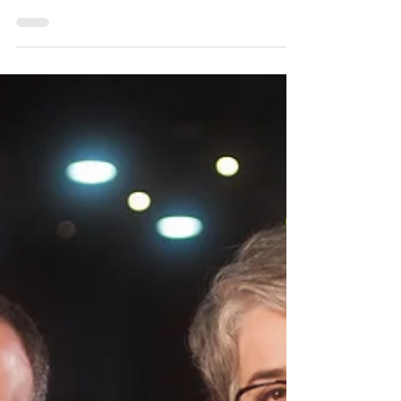
artistas...