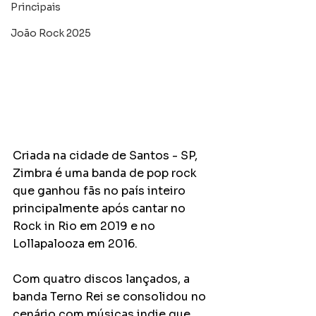
Principais
João Rock 2025
Criada na cidade de Santos - SP, 
Zimbra é uma banda de pop rock 
que ganhou fãs no país inteiro 
principalmente após cantar no 
Rock in Rio em 2019 e no 
Lollapalooza em 2016.
Com quatro discos lançados, a 
banda Terno Rei se consolidou no 
cenário com músicas indie que 