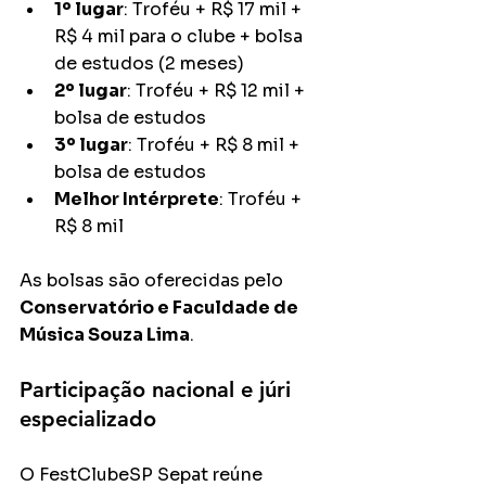
1º lugar
: Troféu + R$ 17 mil + 
R$ 4 mil para o clube + bolsa 
de estudos (2 meses)
2º lugar
: Troféu + R$ 12 mil + 
bolsa de estudos
3º lugar
: Troféu + R$ 8 mil + 
bolsa de estudos
Melhor Intérprete
: Troféu + 
R$ 8 mil
As bolsas são oferecidas pelo 
Conservatório e Faculdade de 
Música Souza Lima
.
Participação nacional e júri 
especializado
O FestClubeSP Sepat reúne 