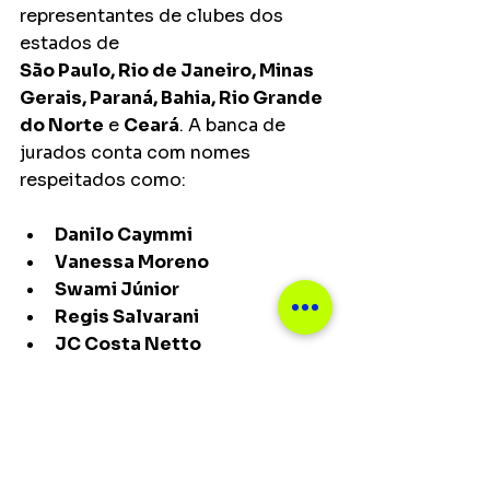
representantes de clubes dos 
estados de 
São Paulo, Rio de Janeiro, Minas 
Gerais, Paraná, Bahia, Rio Grande 
do Norte
 e 
Ceará
. A banca de 
jurados conta com nomes 
respeitados como:
Danilo Caymmi
Vanessa Moreno
Swami Júnior
Regis Salvarani
JC Costa Netto
Tatiana Parra
Principais