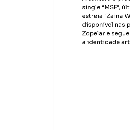
single “MSF”, ú
estreia "Zaina W
disponível nas 
Zopelar e segue
a identidade art