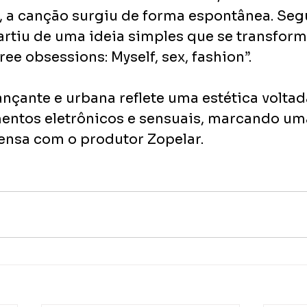
y, a canção surgiu de forma espontânea. Seg
 partiu de uma ideia simples que se transfo
ree obsessions: Myself, sex, fashion”. 
nçante e urbana reflete uma estética voltad
entos eletrônicos e sensuais, marcando um
ensa com o produtor Zopelar.