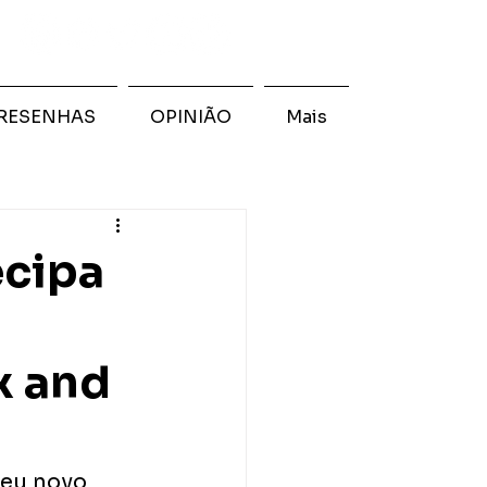
RESENHAS
OPINIÃO
Mais
ecipa
x and
eu novo 