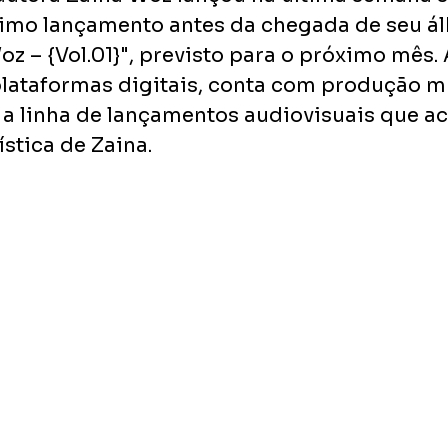
ltimo lançamento antes da chegada de seu á
oz – {Vol.01}", previsto para o próximo mês. A
plataformas digitais, conta com produção mu
 a linha de lançamentos audiovisuais que
ística de Zaina.