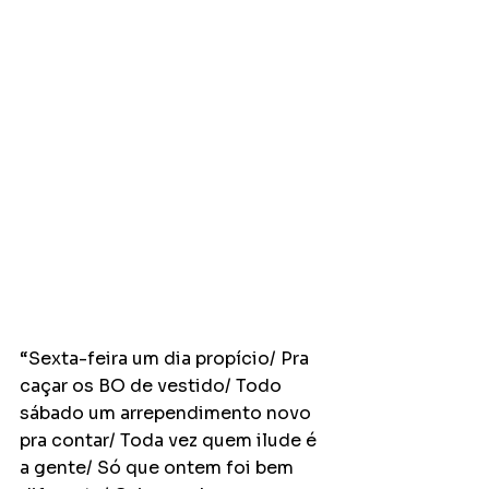
“Sexta-feira um dia propício/ Pra 
caçar os BO de vestido/ Todo 
sábado um arrependimento novo 
pra contar/ Toda vez quem ilude é 
a gente/ Só que ontem foi bem 