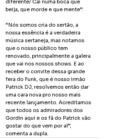
diferente/ Cai numa boca que 
beija, que morde e que mente”.
“Nós somos cria do sertão, a 
nossa essência é a verdadeira 
música sertaneja, mas notamos 
que o nosso público tem 
renovado, principalmente a galera 
que vai nos nossos shows. E ao 
receber o convite dessa grande 
fera do Funk, que é nosso irmão 
Patrick DJ, resolvemos então dar 
uma cara nova pro nosso mais 
recente lançamento. Acreditamos 
que todos os admiradores dos 
Gordin aqui e os fã do Patrick vão 
gostar do que vem por aí”, 
comenta a dupla.