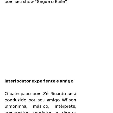
com seu show “Segue o Baile”.
Interlocutor experiente e amigo
O bate-papo com Zé Ricardo será 
conduzido por seu amigo Wilson 
Simoninha, músico, intérprete, 
compositor, produtor e diretor 