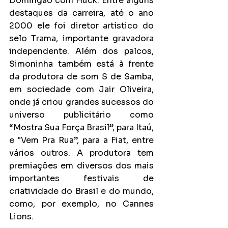
Domingão com Huck. Entre alguns 
destaques da carreira, até o ano 
2000 ele foi diretor artístico do 
selo Trama, importante gravadora 
independente. Além dos palcos, 
Simoninha também está à frente 
da produtora de som S de Samba, 
em sociedade com Jair Oliveira, 
onde já criou grandes sucessos do 
universo publicitário como 
“Mostra Sua Força Brasil”, para Itaú, 
e "Vem Pra Rua”, para a Fiat, entre 
vários outros. A produtora tem 
premiações em diversos dos mais 
importantes festivais de 
criatividade do Brasil e do mundo, 
como, por exemplo, no Cannes 
Lions.