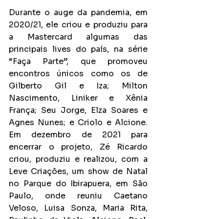
Durante o auge da pandemia, em 
2020/21, ele criou e produziu para 
a Mastercard algumas das 
principais lives do país, na série 
“Faça Parte”, que promoveu 
encontros únicos como os de 
Gilberto Gil e Iza; Milton 
Nascimento, Liniker e Xênia 
França; Seu Jorge, Elza Soares e 
Agnes Nunes; e Criolo e Alcione. 
Em dezembro de 2021 para 
encerrar o projeto, Zé Ricardo 
criou, produziu e realizou, com a 
Leve Criações, um show de Natal 
no Parque do Ibirapuera, em São 
Paulo, onde reuniu Caetano 
Veloso, Luisa Sonza, Maria Rita, 