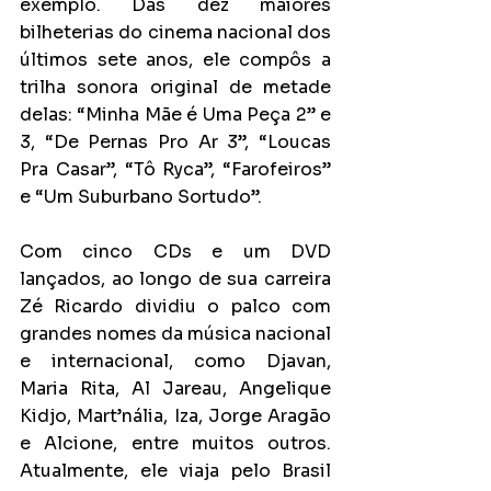
exemplo. Das dez maiores 
bilheterias do cinema nacional dos 
últimos sete anos, ele compôs a 
trilha sonora original de metade 
delas: “Minha Mãe é Uma Peça 2” e 
3, “De Pernas Pro Ar 3”, “Loucas 
Pra Casar”, “Tô Ryca”, “Farofeiros” 
e “Um Suburbano Sortudo”.
Com cinco CDs e um DVD 
lançados, ao longo de sua carreira 
Zé Ricardo dividiu o palco com 
grandes nomes da música nacional 
e internacional, como Djavan, 
Maria Rita, Al Jareau, Angelique 
Kidjo, Mart’nália, Iza, Jorge Aragão 
e Alcione, entre muitos outros. 
Atualmente, ele viaja pelo Brasil 