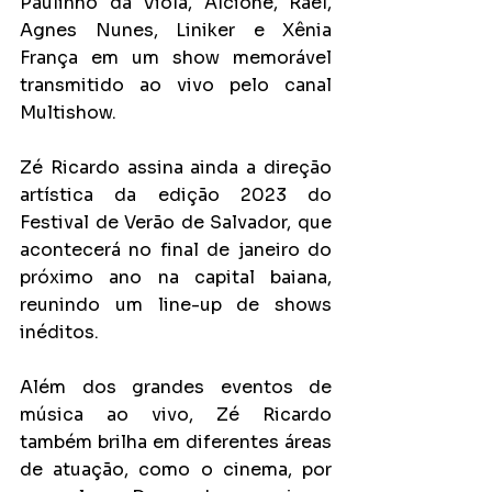
Paulinho da Viola, Alcione, Rael, 
Agnes Nunes, Liniker e Xênia 
França em um show memorável 
transmitido ao vivo pelo canal 
Multishow.
Zé Ricardo assina ainda a direção 
artística da edição 2023 do 
Festival de Verão de Salvador, que 
acontecerá no final de janeiro do 
próximo ano na capital baiana, 
reunindo um line-up de shows 
inéditos.
Além dos grandes eventos de 
música ao vivo, Zé Ricardo 
também brilha em diferentes áreas 
de atuação, como o cinema, por 