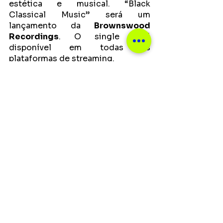
estética e musical. “Black 
Classical Music” será um 
lançamento da 
Brownswood 
Recordings
. O single está 
disponível em todas as 
plataformas de streaming.
Ver tudo
Posts recentes