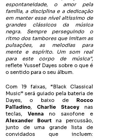
espontaneidade, o amor pela 
família, a disciplina e a dedicação 
em manter esse nível altíssimo de 
grandes clássicos da música 
negra. Sempre perseguindo o 
ritmo dos tambores que imitam as 
pulsações, as melodias para 
mente e espírito. Um som real 
para este corpo de música”
, 
reflete Yussef Dayes sobre o que é 
o sentido para o seu álbum.
Com 19 faixas, “Black Classical 
Music” será guiado pela bateria de 
Dayes, o baixo de 
Rocco 
Palladino
, 
Charlie Stacey
 nas 
teclas, 
Venna 
no saxofone e 
Alexander Bourt
 na percussão, 
junto de uma grande lista de 
convidados que incluem: 