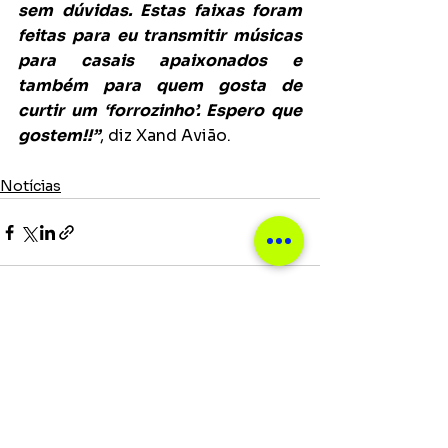
sem dúvidas. Estas faixas foram 
feitas para eu transmitir músicas 
para casais apaixonados e 
também para quem gosta de 
curtir um ‘forrozinho’. Espero que 
gostem!!”
, diz Xand Avião.
Notícias
Ver tudo
Posts recentes