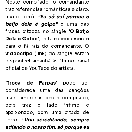
Neste compilado, o comandante 
traz referências românticas e claro, 
muito forró. 
"Eu só caí porque o 
beijo dele é golpe" 
é uma das 
frases citadas no single 
‘O Beijo 
Dela é Golpe’
, feita especialmente 
para o fã raiz do comandante. O 
videoclipe 
(link) do single estará 
disponível amanhã às 11h no canal 
oficial de YouTube do artista.
‘Troca de Farpas’ 
pode ser 
considerada uma das canções 
mais amorosas deste compilado, 
pois traz o lado íntimo e 
apaixonado, com uma pitada de 
forró. 
“Vou acreditando, sempre 
adiando o nosso fim, só porque eu 