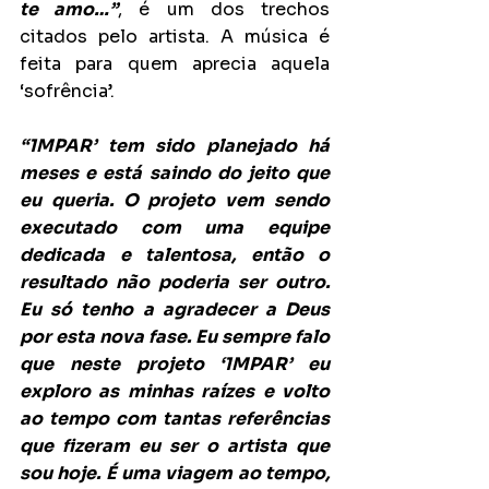
te amo…”
, é um dos trechos 
citados pelo artista. A música é 
feita para quem aprecia aquela 
‘sofrência’.
“1MPAR’ tem sido planejado há 
meses e está saindo do jeito que 
eu queria. O projeto vem sendo 
executado com uma equipe 
dedicada e talentosa, então o 
resultado não poderia ser outro. 
Eu só tenho a agradecer a Deus 
por esta nova fase. Eu sempre falo 
que neste projeto ‘1MPAR’ eu 
exploro as minhas raízes e volto 
ao tempo com tantas referências 
que fizeram eu ser o artista que 
sou hoje. É uma viagem ao tempo, 