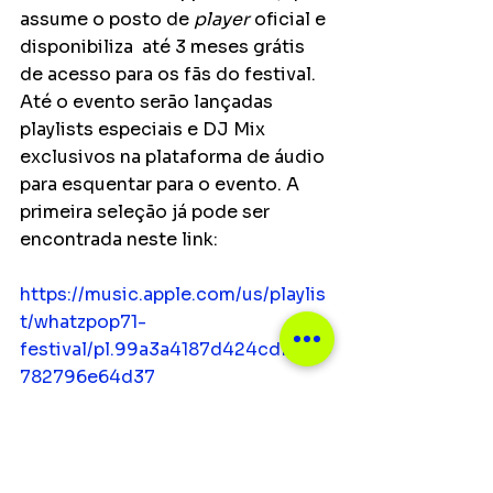
assume o posto de 
player 
oficial e 
disponibiliza  até 3 meses grátis 
de acesso para os fãs do festival. 
Até o evento serão lançadas 
playlists especiais e DJ Mix 
exclusivos na plataforma de áudio 
para esquentar para o evento. A 
primeira seleção já pode ser 
encontrada neste link: 
https://music.apple.com/us/playlis
t/whatzpop71-
festival/pl.99a3a4187d424cdfa2e5
782796e64d37
Serviço