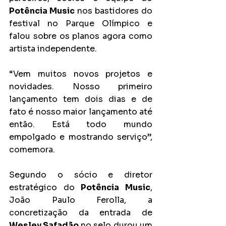
Potência Music
 nos bastidores do 
festival no Parque Olímpico e 
falou sobre os planos agora como 
artista independente.
“Vem muitos novos projetos e 
novidades. Nosso primeiro 
lançamento tem dois dias e de 
fato é nosso maior lançamento até 
então. Está todo mundo 
empolgado e mostrando serviço”, 
comemora.
Segundo o sócio e diretor 
estratégico do 
Potência Music
, 
João Paulo Ferolla, a 
concretização da entrada de 
Wesley Safadão 
no selo durou um 