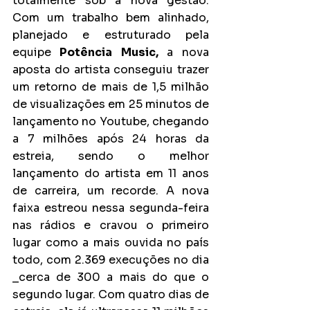
totalmente sob a nova gestão. 
Com um trabalho bem alinhado, 
planejado e estruturado pela 
equipe
 Potência Music, 
a nova 
aposta do artista conseguiu trazer 
um retorno de mais de 1,5 milhão 
de visualizações em 25 minutos de 
lançamento no Youtube, chegando 
a 7 milhões após 24 horas da 
estreia, sendo o melhor 
lançamento do artista em 11 anos 
de carreira, um recorde. A nova 
faixa estreou nessa segunda-feira 
nas rádios e cravou o primeiro 
lugar como a mais ouvida no país 
todo, com 2.369 execuções no dia 
_cerca de 300 a mais do que o 
segundo lugar. Com quatro dias de 