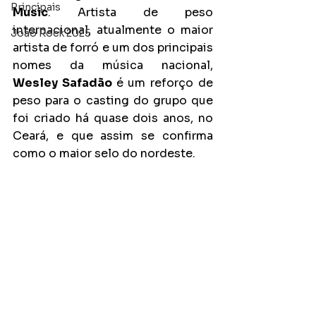
Principais
Music
. Artista de peso 
internacional, atualmente o maior 
João Rock 2025
artista de forró e um dos principais 
nomes da música nacional, 
Wesley Safadão 
é um reforço de 
peso para o casting do grupo que 
foi criado há quase dois anos, no 
Ceará, e que assim se confirma 
como o maior selo do nordeste. 