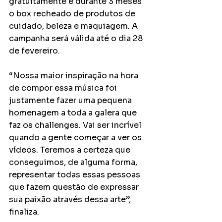
gratuitamente e durante 3 meses 
o box recheado de produtos de 
cuidado, beleza e maquiagem. A 
campanha será válida até o dia 28 
de fevereiro.
“Nossa maior inspiração na hora 
de compor essa música foi 
justamente fazer uma pequena 
homenagem a toda a galera que 
faz os challenges. Vai ser incrível 
quando a gente começar a ver os 
vídeos. Teremos a certeza que 
conseguimos, de alguma forma, 
representar todas essas pessoas 
que fazem questão de expressar 
sua paixão através dessa arte”, 
finaliza.