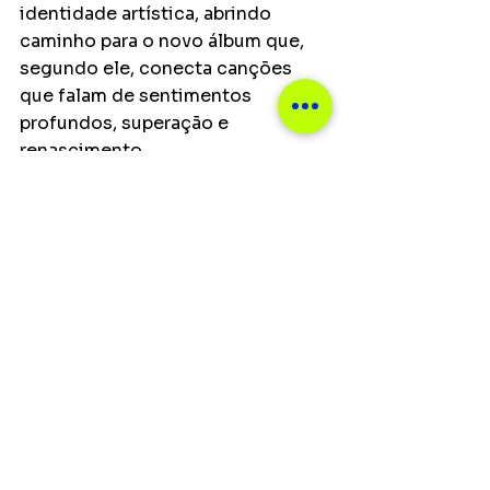
identidade artística, abrindo 
caminho para o novo álbum que, 
segundo ele, conecta canções 
que falam de sentimentos 
profundos, superação e 
renascimento.
Notícias
Ver tudo
Posts recentes