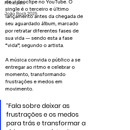
de videoclipe no YouTube. O 
Principais
single é o terceiro e último 
João Rock 2025
lançamento antes da chegada de 
seu aguardado álbum, marcado 
por retratar diferentes fases de 
sua vida — sendo esta a fase 
“vida”, segundo o artista.
A música convida o público a se 
entregar ao ritmo e celebrar o 
momento, transformando 
frustrações e medos em 
movimento.
“Fala sobre deixar as 
frustrações e os medos 
para trás e transformar a 