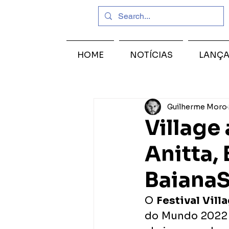
HOME
NOTÍCIAS
LANÇ
Guilherme Moro
Village
Anitta,
BaianaS
O 
Festival Vill
do Mundo 2022 c