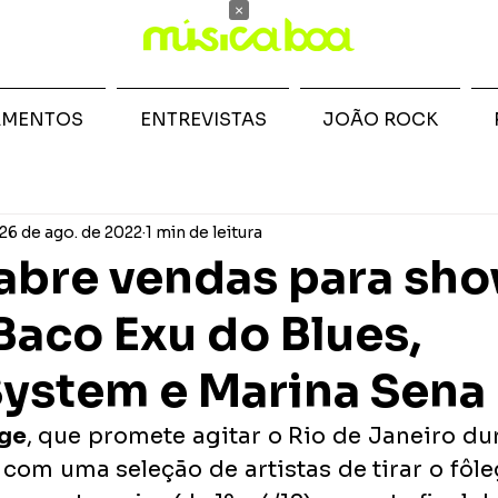
×
AMENTOS
ENTREVISTAS
JOÃO ROCK
26 de ago. de 2022
1 min de leitura
 abre vendas para sh
 Baco Exu do Blues,
ystem e Marina Sena
age
, que promete agitar o Rio de Janeiro du
om uma seleção de artistas de tirar o fôle