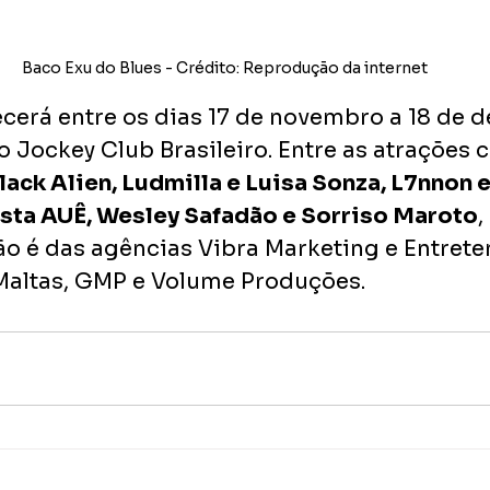
Baco Exu do Blues - Crédito: Reprodução da internet
ecerá entre os dias 17 de novembro a 18 de 
 Jockey Club Brasileiro. Entre as atrações 
lack Alien, Ludmilla e Luisa Sonza, L7nnon e
esta AUÊ, Wesley Safadão e Sorriso Maroto
,
ção é das agências Vibra Marketing e Entrete
 Maltas, GMP e Volume Produções.