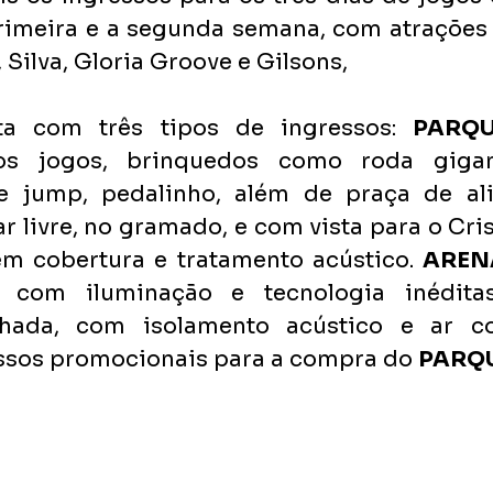
 primeira e a segunda semana, com atrações
 Silva, Gloria Groove e Gilsons,
ta com três tipos de ingressos: 
PARQ
os jogos, brinquedos como roda gigant
ee jump, pedalinho, além de praça de al
ar livre, no gramado, e com vista para o Cris
em cobertura e tratamento acústico. 
AREN
 com iluminação e tecnologia inéditas 
essos promocionais para a compra do 
PARQU