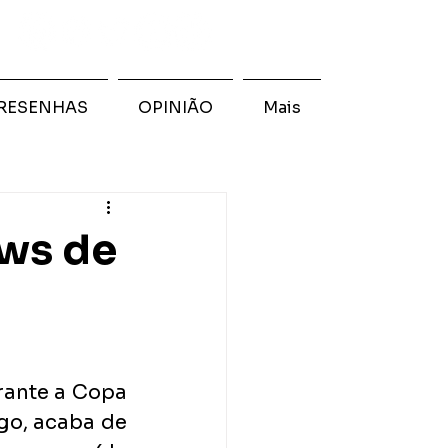
RESENHAS
OPINIÃO
Mais
ows de
rante a Copa 
go, acaba de 