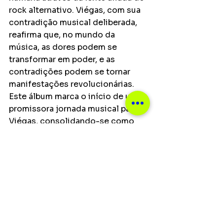
rock alternativo. Viégas, com sua 
contradição musical deliberada, 
reafirma que, no mundo da 
música, as dores podem se 
transformar em poder, e as 
contradições podem se tornar 
manifestações revolucionárias. 
Este álbum marca o início de uma 
promissora jornada musical para 
Viégas, consolidando-se como 
um artista a ser observado na cena 
do rock alternativo brasileiro.
Notícias