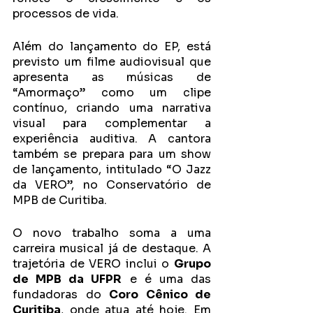
processos de vida. 
Além do lançamento do EP, está 
previsto um filme audiovisual que 
apresenta as músicas de 
“Amormaço” como um clipe 
contínuo, criando uma narrativa 
visual para complementar a 
experiência auditiva. A cantora 
também se prepara para um show 
de lançamento, intitulado “O Jazz 
da VERO”, no Conservatório de 
MPB de Curitiba. 
O novo trabalho soma a uma 
carreira musical já de destaque. A 
trajetória de VERO inclui o 
Grupo 
de MPB da UFPR
 e é uma das 
fundadoras do 
Coro Cênico de 
Curitiba
, onde atua até hoje. Em 