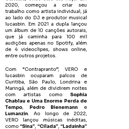
2020, começou a criar seu 
trabalho como artista individual, já 
ao lado do DJ e produtor musical 
lucasbin. Em 2021 a dupla lançou 
um álbum de 10 canções autorais, 
que já caminha para 100 mil 
audições apenas no Spotify, além 
de 4 videoclipes, shows online, 
entre outros projetos. 
Com “Contrapranto”, VERO e 
lucasbin ocuparam palcos de 
Curitiba, São Paulo, Londrina e 
Maringá, além de dividirem noites 
com artistas como 
Sophia 
Chablau e Uma Enorme Perda de 
Tempo
, 
Pedro Bienemann
 e 
Lumanzin
. Ao longo de 2022, 
VERO lançou músicas inéditas, 
como 
“Sina”
, 
“Cilada”
, 
“Ladainha”