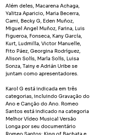
Além deles, Macarena Achaga, 
Yalitza Aparicio, Maria Becerra, 
Cami, Becky G, Eden Muñoz, 
Miguel Angel Muñoz, Farina, Luis 
Figueroa, Fonseca, Kany García, 
Kurt, Ludmilla, Victor Manuelle, 
Fito Páez, Georgina Rodríguez, 
Alison Solís, Marla Solís, Luisa 
Sonza, Tainy e Adrián Uribe se 
juntam como apresentadores.
Karol G está indicada em três 
categorias, incluindo Gravação do 
Ano e Canção do Ano. Romeo 
Santos está indicado na categoria 
Melhor Vídeo Musical Versão 
Longa por seu documentário 
Romeo Santos: King of Bachata e, 