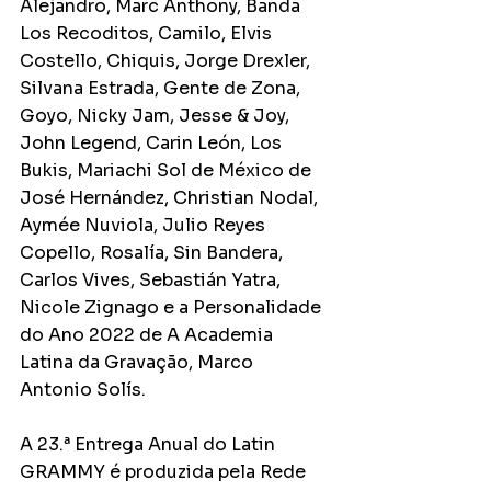
Alejandro, Marc Anthony, Banda 
Los Recoditos, Camilo, Elvis 
Costello, Chiquis, Jorge Drexler, 
Silvana Estrada, Gente de Zona, 
Goyo, Nicky Jam, Jesse & Joy, 
John Legend, Carin León, Los 
Bukis, Mariachi Sol de México de 
José Hernández, Christian Nodal, 
Aymée Nuviola, Julio Reyes 
Copello, Rosalía, Sin Bandera, 
Carlos Vives, Sebastián Yatra, 
Nicole Zignago e a Personalidade 
do Ano 2022 de A Academia 
Latina da Gravação, Marco 
Antonio Solís.
A 23.ª Entrega Anual do Latin 
GRAMMY é produzida pela Rede 