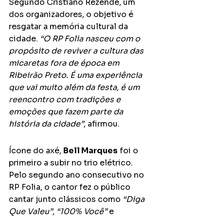
Segundo Cristiano Rezende, um 
dos organizadores, o objetivo é 
resgatar a memória cultural da 
cidade. 
“O RP Folia nasceu com o 
propósito de reviver a cultura das 
micaretas fora de época em 
Ribeirão Preto. É uma experiência 
que vai muito além da festa, é um 
reencontro com tradições e 
emoções que fazem parte da 
história da cidade”
, afirmou.
Ícone do axé, 
Bell Marques
 foi o 
primeiro a subir no trio elétrico. 
Pelo segundo ano consecutivo no 
RP Folia, o cantor fez o público 
cantar junto clássicos como 
“Diga 
Que Valeu”
, 
“100% Você”
 e 