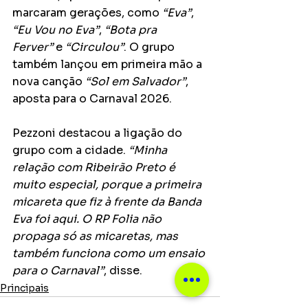
marcaram gerações, como 
“Eva”
, 
“Eu Vou no Eva”
, 
“Bota pra 
Ferver”
 e 
“Circulou”
. O grupo 
também lançou em primeira mão a 
nova canção 
“Sol em Salvador”
, 
aposta para o Carnaval 2026.
Pezzoni destacou a ligação do 
grupo com a cidade. 
“Minha 
relação com Ribeirão Preto é 
muito especial, porque a primeira 
micareta que fiz à frente da Banda 
Eva foi aqui. O RP Folia não 
propaga só as micaretas, mas 
também funciona como um ensaio 
para o Carnaval”
, disse.
Principais