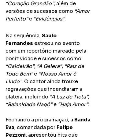
“Coração Grandão”
, além de 
versões de sucessos como 
“Amor 
Perfeito”
 e 
“Evidências”
.
Na sequência, 
Saulo 
Fernandes
 estreou no evento 
com um repertório marcado pela 
positividade e sucessos como 
“Caldeirão”
, 
“A Galera”
, 
“Raiz de 
Todo Bem”
 e 
“Nosso Amor é 
Lindo”
. O cantor ainda trouxe 
regravações que incendiaram a 
plateia, incluindo 
“A Luz de Tieta”
, 
“Baianidade Nagô”
 e 
“Haja Amor”
.
Fechando a programação, a 
Banda 
Eva
, comandada por 
Felipe 
Pezzoni
, apresentou hits que 