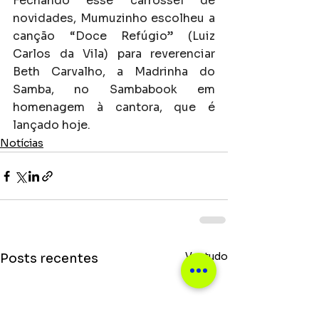
Fechando esse carrossel de 
novidades, Mumuzinho escolheu a 
canção “Doce Refúgio” (Luiz 
Carlos da Vila) para reverenciar 
Beth Carvalho, a Madrinha do 
Samba, no Sambabook em 
homenagem à cantora, que é 
lançado hoje.
Notícias
Ver tudo
Posts recentes