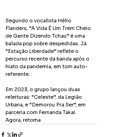
Segundo o vocalista Hélio 
Flanders, “A Vida É Um Trem Cheio 
de Gente Dizendo Tchau” é uma 
balada pop sobre despedidas. Já 
“Estação Liberdade” reflete o 
percurso recente da banda após o 
hiato da pandemia, em tom auto-
referente.
Em 2023, o grupo lançou duas 
releituras: “Celeste”, da Legião 
Urbana, e “Demorou Pra Ser”, em 
parceria com Fernanda Takai. 
Agora, retoma