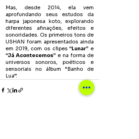
Mas, desde 2014, ela vem 
aprofundando seus estudos da 
harpa japonesa koto, explorando 
diferentes afinações, efeitos e 
sonoridades. Os primeiros tons de 
USHAN foram apresentados ainda 
em 2019, com os clipes
 “Lunar”
 e 
“Já Acontecemos”
 e na forma de 
universos sonoros, poéticos e 
sensoriais no álbum “Banho de 
Lua”.
Ver tudo
Posts recentes