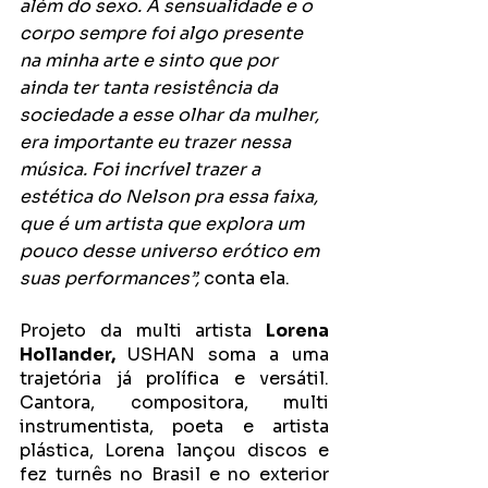
além do sexo. A sensualidade e o 
corpo sempre foi algo presente 
na minha arte e sinto que por 
ainda ter tanta resistência da 
sociedade a esse olhar da mulher, 
era importante eu trazer nessa 
música. Foi incrível trazer a 
estética do Nelson pra essa faixa, 
que é um artista que explora um 
pouco desse universo erótico em 
suas performances”,
 conta ela.
Projeto da multi artista 
Lorena 
Hollander, 
USHAN soma a uma 
trajetória já prolífica e versátil. 
Cantora, compositora, multi 
instrumentista, poeta e artista 
plástica, Lorena lançou discos e 
fez turnês no Brasil e no exterior 