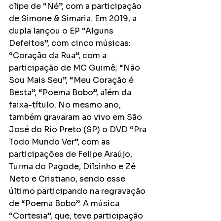
clipe de “Né”, com a participação 
de Simone & Simaria. Em 2019, a 
dupla lançou o EP “Alguns 
Defeitos”, com cinco músicas: 
“Coração da Rua”, com a 
participação de MC Guimê; “Não 
Sou Mais Seu”, “Meu Coração é 
Besta”, “Poema Bobo”, além da 
faixa-título. No mesmo ano, 
também gravaram ao vivo em São 
José do Rio Preto (SP) o DVD “Pra 
Todo Mundo Ver”, com as 
participações de Felipe Araújo, 
Turma do Pagode, Dilsinho e Zé 
Neto e Cristiano, sendo esse 
último participando na regravação 
de “Poema Bobo”. A música 
“Cortesia”, que, teve participação 