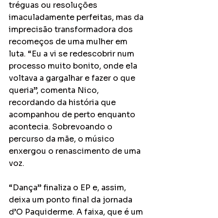
tréguas ou resoluções 
imaculadamente perfeitas, mas da 
imprecisão transformadora dos 
recomeços de uma mulher em 
luta. “Eu a vi se redescobrir num 
processo muito bonito, onde ela 
voltava a gargalhar e fazer o que 
queria”, comenta Nico, 
recordando da história que 
acompanhou de perto enquanto 
acontecia. Sobrevoando o 
percurso da mãe, o músico 
enxergou o renascimento de uma 
voz. 
“Dança” finaliza o EP e, assim, 
deixa um ponto final da jornada 
d’O Paquiderme. A faixa, que é um 