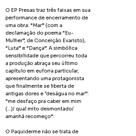
O EP Presas traz três faixas em sua 
performance de encerramento de 
uma obra: “Mar” (com a 
declamação do poema “Eu-
Mulher”, de Conceição Evaristo), 
“Luta” e “Dança”. A simbólica 
sensibilidade que percorreu toda 
a produção abraça seu último 
capítulo em euforia particular, 
apresentando uma protagonista 
que finalmente se liberta de 
antigas dores e "deságua no mar”: 
“me desfaço pra caber em mim 
(...)/ qual mito desmontado/ 
amanhã recomeço”.
O Paquiderme não se trata de 