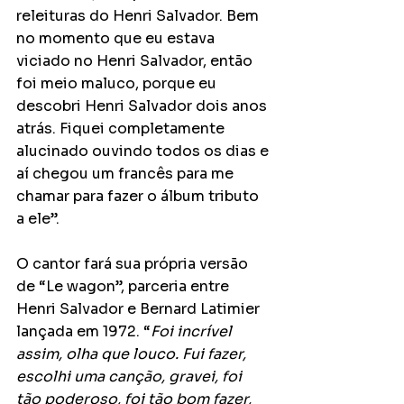
releituras do Henri Salvador. Bem 
no momento que eu estava 
viciado no Henri Salvador, então 
foi meio maluco, porque eu 
descobri Henri Salvador dois anos 
atrás. Fiquei completamente 
alucinado ouvindo todos os dias e 
aí chegou um francês para me 
chamar para fazer o álbum tributo 
a ele”.
O cantor fará sua própria versão 
de “Le wagon”, parceria entre 
Henri Salvador e Bernard Latimier 
lançada em 1972. “
Foi incrível 
assim, olha que louco. Fui fazer, 
escolhi uma canção, gravei, foi 
tão poderoso, foi tão bom fazer, 