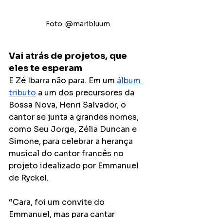
Foto: @maribluum
Vai atrás de projetos, que 
eles te esperam
E Zé Ibarra não para. Em um 
álbum 
tributo
 a um dos precursores da 
Bossa Nova, Henri Salvador, o 
cantor se junta a grandes nomes, 
como Seu Jorge, Zélia Duncan e 
Simone, para celebrar a herança 
musical do cantor francês no 
projeto idealizado por Emmanuel 
de Ryckel.
“Cara, foi um convite do 
Emmanuel, mas para cantar 