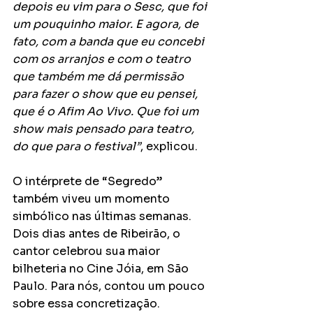
depois eu vim para o Sesc, que foi 
um pouquinho maior. E agora, de 
fato, com a banda que eu concebi 
com os arranjos e com o teatro 
que também me dá permissão 
para fazer o show que eu pensei, 
que é o Afim Ao Vivo. Que foi um 
show mais pensado para teatro, 
do que para o festival”
, explicou.
O intérprete de “Segredo” 
também viveu um momento 
simbólico nas últimas semanas. 
Dois dias antes de Ribeirão, o 
cantor celebrou sua maior 
bilheteria no Cine Jóia, em São 
Paulo. Para nós, contou um pouco 
sobre essa concretização.