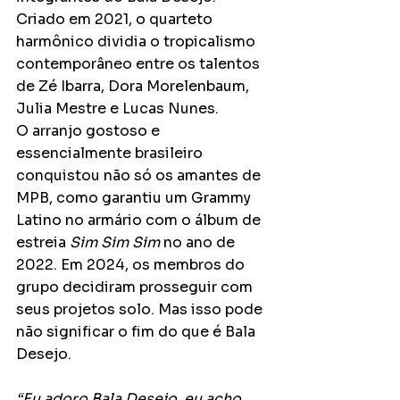
Criado em 2021, o quarteto 
harmônico dividia o tropicalismo 
contemporâneo entre os talentos 
de Zé Ibarra, Dora Morelenbaum, 
Julia Mestre e Lucas Nunes.
O arranjo gostoso e 
essencialmente brasileiro 
conquistou não só os amantes de 
MPB, como garantiu um Grammy 
Latino no armário com o álbum de 
estreia 
Sim Sim Sim 
no ano de 
2022. Em 2024, os membros do 
grupo decidiram prosseguir com 
seus projetos solo. Mas isso pode 
não significar o fim do que é Bala 
Desejo.
“Eu adoro Bala Desejo, eu acho 