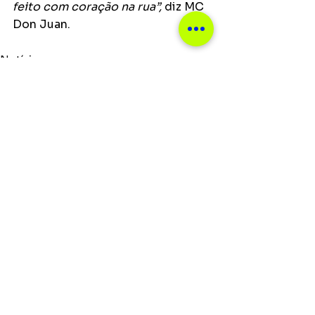
feito com coração na rua”,
 diz MC 
Don Juan.
Notícias
Ver tudo
Posts recentes