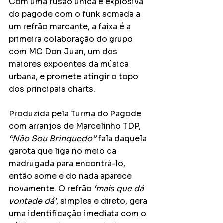
Com uma fusão única e explosiva 
do pagode com o funk somada a 
um refrão marcante, a faixa é a 
primeira colaboração do grupo 
com MC Don Juan, um dos 
maiores expoentes da música 
urbana, e promete atingir o topo 
dos principais charts.
Produzida pela Turma do Pagode 
com arranjos de Marcelinho TDP, 
“Não Sou Brinquedo”
 fala daquela 
garota que liga no meio da 
madrugada para encontrá-lo, 
então some e do nada aparece 
novamente. O refrão 
‘mais que dá 
vontade dá’
, simples e direto, gera 
uma identificação imediata com o 