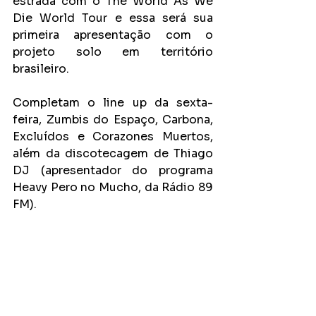
estrada com o The World As We 
Die World Tour e essa será sua 
primeira apresentação com o 
projeto solo em território 
brasileiro.
Completam o line up da sexta-
feira, Zumbis do Espaço, Carbona, 
Excluídos e Corazones Muertos, 
além da discotecagem de Thiago 
DJ (apresentador do programa 
Heavy Pero no Mucho, da Rádio 89 
FM).