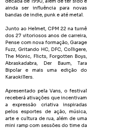
década de 1990, além de ter sido e 
ainda ser influência para novas 
bandas de indie, punk e até metal.
Junto ao Helmet, CPM 22 na turnê 
dos 27 vitoriosos anos de carreira, 
Pense com nova formação, Garage 
Fuzz, Gritando HC, DFC, Colligere, 
The Mönic, Flicts, Forgotten Boys, 
Abraskadabra, Der Baum, Tara 
Bipolar e mais uma edição do 
Karaokillers.
Apresentado pela Vans, o festival 
receberá ativações que incentivam 
a expressão criativa inspiradas 
pelos esportes de ação, música, 
arte e cultura de rua, além de uma 
mini ramp com sessões do time da 