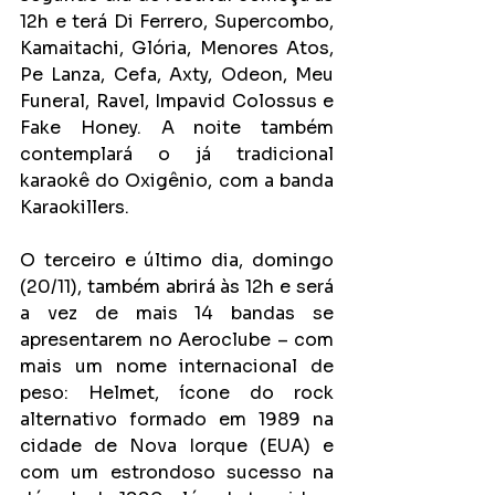
12h e terá Di Ferrero, Supercombo, 
Kamaitachi, Glória, Menores Atos, 
Pe Lanza, Cefa, Axty, Odeon, Meu 
Funeral, Ravel, Impavid Colossus e 
Fake Honey. A noite também 
contemplará o já tradicional 
karaokê do Oxigênio, com a banda 
Karaokillers.
O terceiro e último dia, domingo 
(20/11), também abrirá às 12h e será 
a vez de mais 14 bandas se 
apresentarem no Aeroclube – com 
mais um nome internacional de 
peso: Helmet, ícone do rock 
alternativo formado em 1989 na 
cidade de Nova Iorque (EUA) e 
com um estrondoso sucesso na 