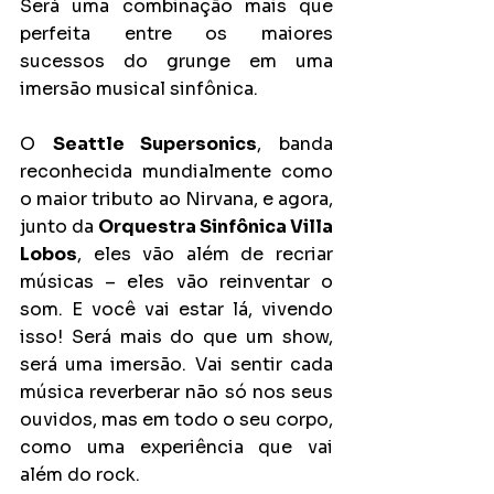
Será uma combinação mais que 
perfeita entre os maiores 
sucessos do grunge em uma 
imersão musical sinfônica.
O 
Seattle Supersonics
, banda 
reconhecida mundialmente como 
o maior tributo ao Nirvana, e agora, 
junto da 
Orquestra Sinfônica Villa 
Lobos
, eles vão além de recriar 
músicas – eles vão reinventar o 
som. E você vai estar lá, vivendo 
isso! Será mais do que um show, 
será uma imersão. Vai sentir cada 
música reverberar não só nos seus 
ouvidos, mas em todo o seu corpo, 
como uma experiência que vai 
além do rock.