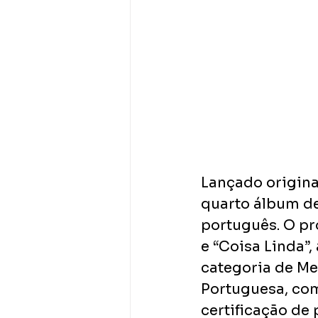
Lançado origina
quarto álbum de
português. O pr
e “Coisa Linda”
categoria de M
Portuguesa, com
certificação de