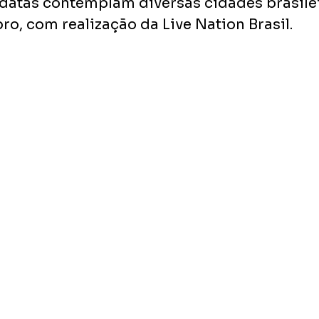
s datas contemplam diversas cidades brasilei
o, com realização da Live Nation Brasil.