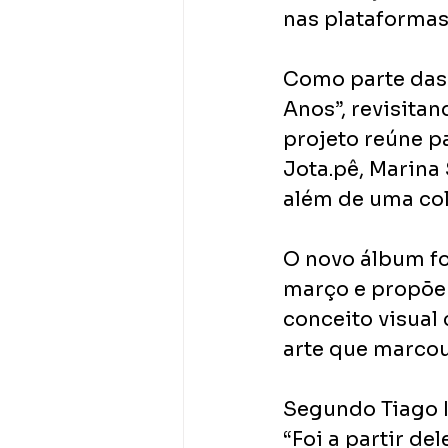
nas plataformas 
Como parte das 
Anos”, revisita
projeto reúne p
Jota.pê, Marina 
além de uma col
O novo álbum fo
março e propõe 
conceito visual 
arte que marcou
Segundo Tiago I
“Foi a partir de