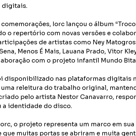
digitais.
comemorações, Iorc lançou o álbum “Troco L
ndo o repertório com novas versões e colabor
articipações de artistas como Ney Matogross
Sena, Menos É Mais, Lauana Prado, Vitor Kley 
aboração com o projeto infantil Mundo Bita
i disponibilizado nas plataformas digitais n
uma releitura do trabalho original, mantend
criado pelo artista Nestor Canavarro, respon
 a identidade do disco.
orc, o projeto representa um marco em sua t
le que muitas portas se abriram e muita gen