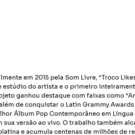
lmente em 2015 pela Som Livre, “Troco Likes”
 estúdio do artista e o primeiro inteiramen
ojeto ganhou destaque com faixas como “Am
, além de conquistar o Latin Grammy Awards
elhor Álbum Pop Contemporâneo em Língua 
 sua versão ao vivo. O trabalho também alc
 platina e acumula centenas de milhões de r