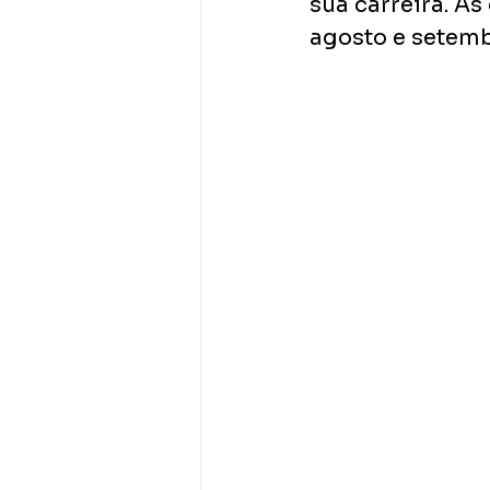
sua carreira. A
agosto e setembr