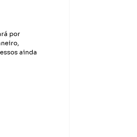
rá por 
neiro, 
ressos ainda 