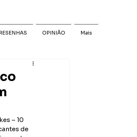
RESENHAS
OPINIÃO
Mais
oco
um
kes – 10 
antes de 