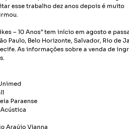
itar esse trabalho dez anos depois é muito 
firmou.
ikes – 10 Anos” tem início em agosto e passa
 Paulo, Belo Horizonte, Salvador, Rio de Ja
Recife. As informações sobre a venda de ing
s.
 Unimed
ll
eia Paraense
 Acústica
o
io Araújo Vianna