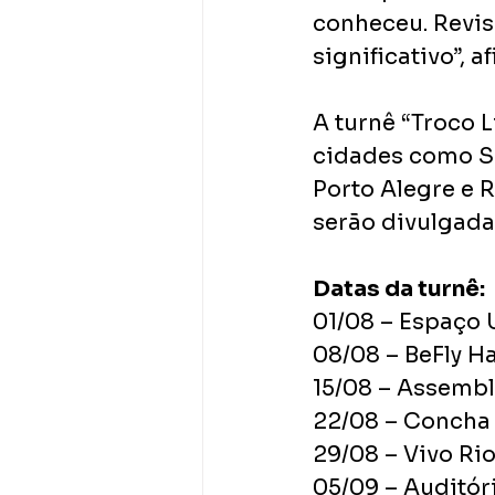
conheceu. Revis
significativo”, a
A turnê “Troco L
cidades como São
Porto Alegre e 
serão divulgada
Datas da turnê:
01/08 – Espaço
08/08 – BeFly Ha
15/08 – Assembl
22/08 – Concha
29/08 – Vivo Ri
05/09 – Auditór