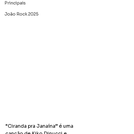
Principais
João Rock 2025
“Ciranda pra Janaína” é uma 
canção de Kiko Dinucci e 