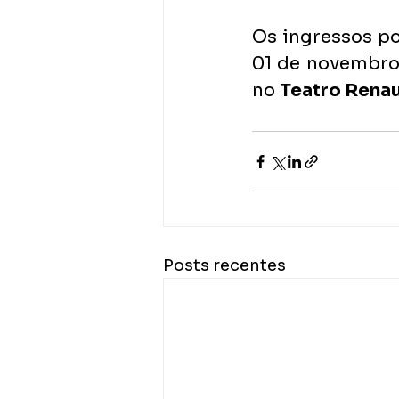
Os ingressos po
01 de novembro,
no 
Teatro Renau
Posts recentes