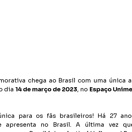
morativa chega ao Brasil com uma única a
o dia 
14 de março de 2023
, no 
Espaço Unim
nica para os fãs brasileiros! Há 27 ano
 apresenta no Brasil. A última vez qu