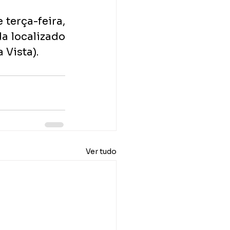
terça-feira, 
a localizado 
 Vista).
Ver tudo