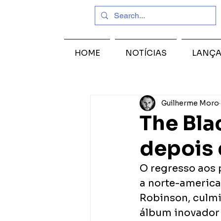
HOME
NOTÍCIAS
LANÇ
Guilherme Moro
The Bla
depois 
O regresso aos 
a norte-america
Robinson, culmi
álbum inovador 