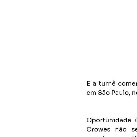
E a turnê come
em São Paulo, n
Oportunidade ú
Crowes não se