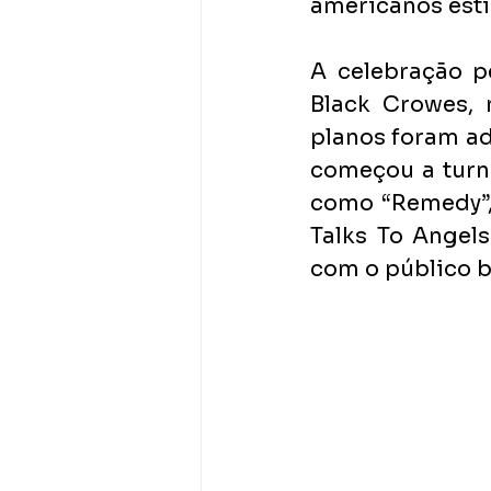
americanos estiv
A celebração p
Black Crowes, 
planos foram ad
começou a turn
como “Remedy”, 
Talks To Angel
com o público br