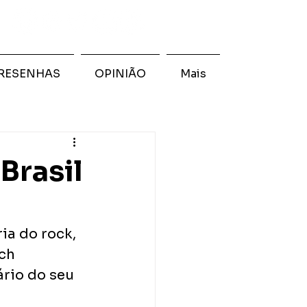
RESENHAS
OPINIÃO
Mais
Brasil
a do rock, 
ch 
rio do seu 