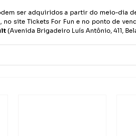
dem ser adquiridos a partir do meio-dia de 
 no site Tickets For Fun e no ponto de vend
lt
 (Avenida Brigadeiro Luís Antônio, 411, Bela