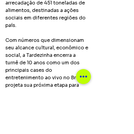
arrecadação de 451 toneladas de 
alimentos, destinadas a ações 
sociais em diferentes regiões do 
país.
Com números que dimensionam 
seu alcance cultural, econômico e 
social, a Tardezinha encerra a 
turnê de 10 anos como um dos 
principais cases do 
entretenimento ao vivo no Brasil e 
projeta sua próxima etapa para 
2028, mantendo o projeto como 
uma das maiores plataformas 
musicais do país.
Principais