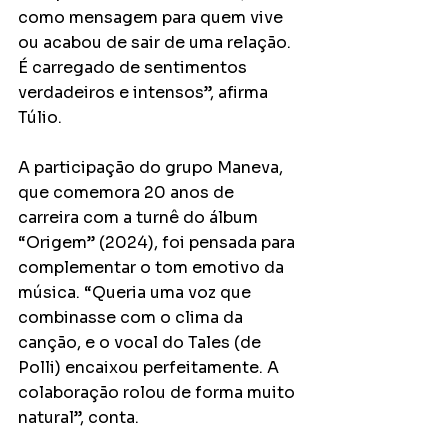
como mensagem para quem vive 
ou acabou de sair de uma relação. 
É carregado de sentimentos 
verdadeiros e intensos”, afirma 
Túlio.
A participação do grupo Maneva, 
que comemora 20 anos de 
carreira com a turnê do álbum 
“Origem” (2024), foi pensada para 
complementar o tom emotivo da 
música. “Queria uma voz que 
combinasse com o clima da 
canção, e o vocal do Tales (de 
Polli) encaixou perfeitamente. A 
colaboração rolou de forma muito 
natural”, conta.