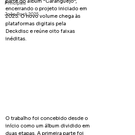
parte do álbum “Caranguejo”, 
Principais
encerrando o projeto iniciado em 
João Rock 2025
2025. O novo volume chega às 
plataformas digitais pela 
Deckdisc e reúne oito faixas 
inéditas.
O trabalho foi concebido desde o 
início como um álbum dividido em 
duas etapas. A primeira parte foi 