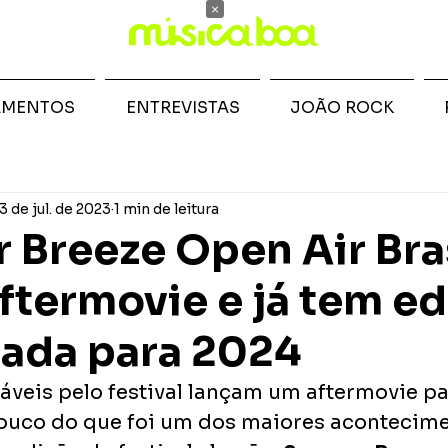
×
AMENTOS
ENTREVISTAS
JOÃO ROCK
3 de jul. de 2023
1 min de leitura
Breeze Open Air Bra
ftermovie e já tem e
ada para 2024
áveis pelo festival lançam um aftermovie pa
ouco do que foi um dos maiores acontecime