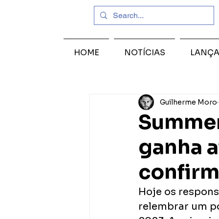
HOME
NOTÍCIAS
LANÇ
Guilherme Moro
Summer 
ganha a
confirm
Hoje os respons
relembrar um p