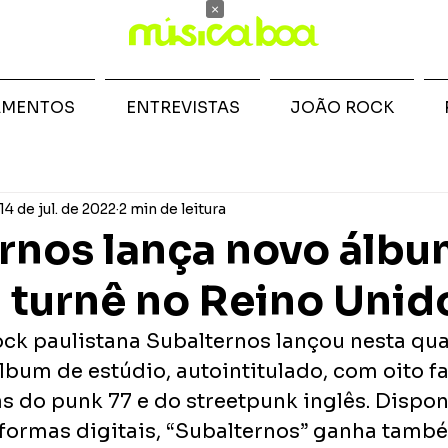
×
AMENTOS
ENTREVISTAS
JOÃO ROCK
14 de jul. de 2022
2 min de leitura
rnos lança novo álbu
 turnê no Reino Unid
ck paulistana Subalternos lançou nesta quar
lbum de estúdio, autointitulado, com oito fa
as do punk 77 e do streetpunk inglês. Dispon
aformas digitais, “Subalternos” ganha tamb