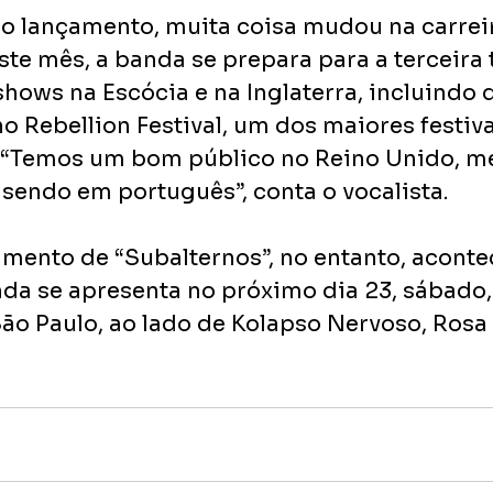
o lançamento, muita coisa mudou na carrei
te mês, a banda se prepara para a terceira 
hows na Escócia e na Inglaterra, incluindo 
o Rebellion Festival, um dos maiores festiva
 “Temos um bom público no Reino Unido, m
sendo em português”, conta o vocalista.
mento de “Subalternos”, no entanto, aconte
nda se apresenta no próximo dia 23, sábado,
ão Paulo, ao lado de Kolapso Nervoso, Rosa 