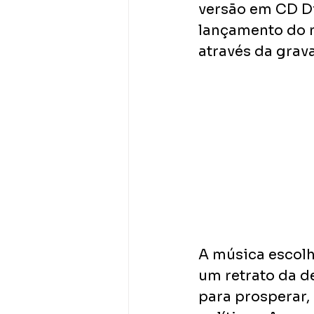
versão em CD Di
lançamento do m
através da grav
A música escolh
um retrato da d
para prosperar,