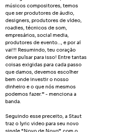
músicos compositores, temos 
que ser produtores de áudio, 
designers, produtores de vídeo, 
roadies, técnicos de som, 
empresários, social media, 
produtores de evento..., e por aí 
vai!!! Resumindo, teu coração 
deve pulsar para isso! Entre tantas 
coisas exigidas para cada passo 
que damos, devemos escolher 
bem onde investir o nosso 
dinheiro e o que nós mesmos 
podemos fazer.” - menciona a 
banda. 
Seguindo esse preceito, a Staut 
traz o lyric video para seu novo 
single “Novo de Novo”, com o 