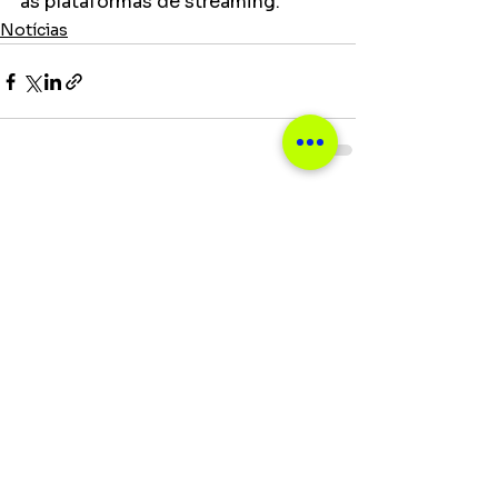
as plataformas de streaming.   
Notícias
Ver tudo
Posts recentes