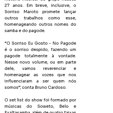
27 anos. Em breve, inclusive, o 
Sorriso Maroto promete lançar 
outros trabalhos como esse, 
homenageando outros nomes do 
samba e do pagode. 
“O Sorriso Eu Gosto - No Pagode 
é o sorriso despido, fazendo um 
pagode totalmente à vontade. 
Nesse novo volume, ou em parte 
dele, vamos reverenciar e 
homenagear as vozes que nos 
influenciaram a ser quem nós 
somos”, conta Bruno Cardoso.
O set list do show foi formado por 
músicas do Soweto, Belo e 
Exaltasamba, além de quatro faixas 