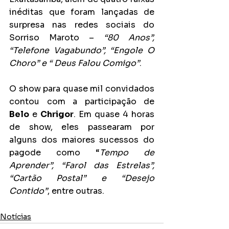
inéditas que foram lançadas de 
surpresa nas redes sociais do 
Sorriso Maroto – 
“80 Anos”, 
“Telefone Vagabundo”, “Engole O 
Choro” e “ Deus Falou Comigo”
.
O show para quase mil convidados 
contou com a participação de 
Belo
 e 
Chrigor
. Em quase 4 horas 
de show, eles passearam por 
alguns dos maiores sucessos do 
pagode como “
Tempo de 
Aprender”, “Farol das Estrelas”, 
“Cartão Postal” e “Desejo 
Contido”
, entre outras.
Notícias