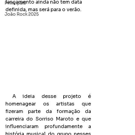
lançamento ainda não tem data 
Principais
definida, mas será para o verão.
João Rock 2025
 A ideia desse projeto é 
homenagear os artistas que 
fizeram parte da formação da 
carreira do Sorriso Maroto e que 
influenciaram profundamente a 
história musical do grupo nesses 