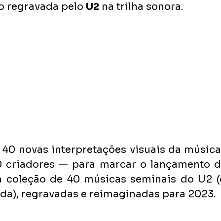
 regravada pelo 
U2
 na trilha sonora. 
 40 novas interpretações visuais da música
40 criadores — para marcar o lançamento d
a coleção de 40 músicas seminais do U2 (e
da), regravadas e reimaginadas para 2023.