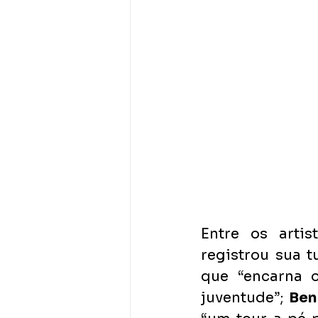
Entre os artis
registrou sua t
que “encarna 
juventude”; 
Ben