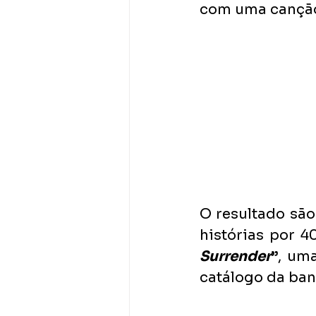
com uma canção
O resultado são
histórias por 
Surrender
”
, um
catálogo da ban