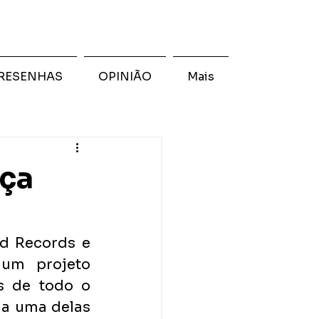
RESENHAS
OPINIÃO
Mais
nça
nd Records e 
 um projeto 
s de todo o 
a uma delas 