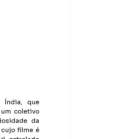
 Índia, que 
um coletivo 
osidade da 
cujo filme é 