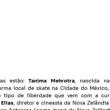
tas estão: 
Tanima Mehrotra
, nascida na
urma local de skate na Cidade do México, 
o tipo de liberdade que vem com a curi
 Elias
, diretor e cineasta da Nova Zelândia 