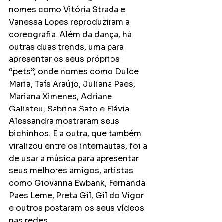
nomes como Vitória Strada e 
Vanessa Lopes reproduziram a 
coreografia. Além da dança, há 
outras duas trends, uma para 
apresentar os seus próprios 
“pets”, onde nomes como Dulce 
Maria, Taís Araújo, Juliana Paes, 
Mariana Ximenes, Adriane 
Galisteu, Sabrina Sato e Flávia 
Alessandra mostraram seus 
bichinhos. E a outra, que também 
viralizou entre os internautas, foi a 
de usar a música para apresentar 
seus melhores amigos, artistas 
como Giovanna Ewbank, Fernanda 
Paes Leme, Preta Gil, Gil do Vigor 
e outros postaram os seus vídeos 
nas redes.