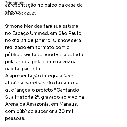
Principais
apresentação no palco da casa de 
shows.
João Rock 2025
S
imone Mendes fará sua estreia 
no Espaço Unimed, em São Paulo, 
no dia 24 de janeiro. O show será 
realizado em formato com o 
público sentado, modelo adotado 
pela artista pela primeira vez na 
capital paulista.
A apresentação integra a fase 
atual da carreira solo da cantora, 
que lançou o projeto “Cantando 
Sua História 2”, gravado ao vivo na 
Arena da Amazônia, em Manaus, 
com público superior a 30 mil 
pessoas.