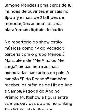
Simone Mendes soma cerca de 18 
milhões de ouvintes mensais no 
Spotify e mais de 2 bilhões de 
reproduções acumuladas nas 
plataformas digitais de áudio.
No repertório do show estão 
músicas como “P do Pecado”, 
parceria com o grupo Menos É 
Mais, além de “Me Ama ou Me 
Larga”, ambas entre as mais 
executadas nas rádios do país. A 
canção “P do Pecado” também 
recebeu os prêmios de Hit do Ano 
e Samba/Pagode do Ano no 
Prêmio Multishow e figura entre 
as mais ouvidas do ano no ranking 
Top 50 Brasil do Spotify.