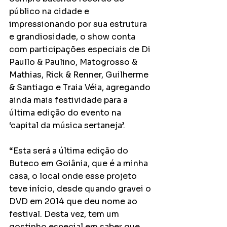
público na cidade e 
impressionando por sua estrutura 
e grandiosidade, o show conta 
com participações especiais de Di 
Paullo & Paulino, Matogrosso & 
Mathias, Rick & Renner, Guilherme 
& Santiago e Traia Véia, agregando 
ainda mais festividade para a 
última edição do evento na 
‘capital da música sertaneja’.  
“Esta será a última edição do 
Buteco em Goiânia, que é a minha 
casa, o local onde esse projeto 
teve início, desde quando gravei o 
DVD em 2014 que deu nome ao 
festival. Desta vez, tem um 
gostinho especial em saber que, 