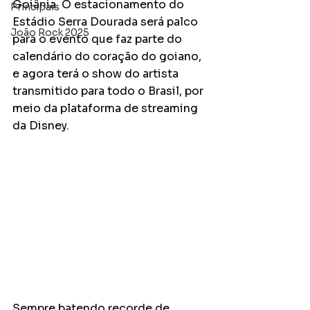
Goiânia. O estacionamento do 
Principais
Estádio Serra Dourada será palco 
João Rock 2025
para o evento que faz parte do 
calendário do coração do goiano, 
e agora terá o show do artista 
transmitido para todo o Brasil, por 
meio da plataforma de streaming 
da Disney.
Sempre batendo recorde de 