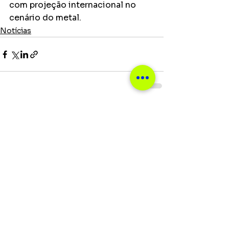
com projeção internacional no 
cenário do metal.
Notícias
Ver tudo
Posts recentes