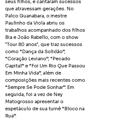
seus filhos, e cantaram sucessos 
que atravessam gerações. No 
Palco Guanabara, o mestre 
Paulinho da Viola abriu os 
trabalhos acompanhado dos filhos 
Bia e João Rabello, com o show 
"Tour 80 anos", que traz sucessos 
como “Dança da Solidão”, 
“Coração Leviano”, “Pecado 
Capital” e “Foi Um Rio Que Passou 
Em Minha Vida”, além de 
composições mais recentes como 
“Sempre Se Pode Sonhar”. Em 
seguida, foi a vez de Ney 
Matogrosso apresentar o 
espetáculo de sua turnê “Bloco na 
Rua”. 