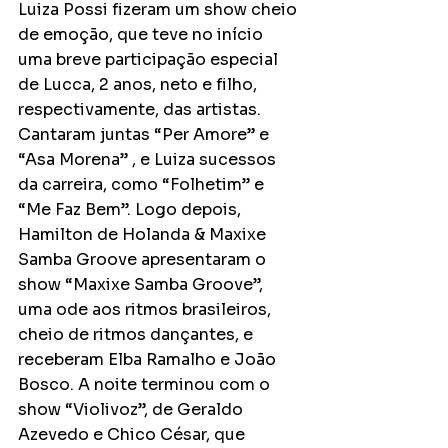
Luiza Possi fizeram um show cheio 
de emoção, que teve no início 
uma breve participação especial 
de Lucca, 2 anos, neto e filho, 
respectivamente, das artistas. 
Cantaram juntas “Per Amore” e 
“Asa Morena” , e Luiza sucessos 
da carreira, como “Folhetim” e 
“Me Faz Bem”. Logo depois, 
Hamilton de Holanda & Maxixe 
Samba Groove apresentaram o 
show “Maxixe Samba Groove”, 
uma ode aos ritmos brasileiros, 
cheio de ritmos dançantes, e 
receberam Elba Ramalho e João 
Bosco. A noite terminou com o 
show “Violivoz”, de Geraldo 
Azevedo e Chico César, que 