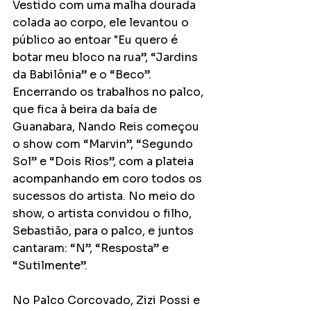
Vestido com uma malha dourada 
colada ao corpo, ele levantou o 
público ao entoar "Eu quero é 
botar meu bloco na rua”, “Jardins 
da Babilônia” e o “Beco”. 
Encerrando os trabalhos no palco, 
que fica à beira da baía de 
Guanabara, Nando Reis começou 
o show com “Marvin”, “Segundo 
Sol” e “Dois Rios”, com a plateia 
acompanhando em coro todos os 
sucessos do artista. No meio do 
show, o artista convidou o filho, 
Sebastião, para o palco, e juntos 
cantaram: “N”, “Resposta” e 
“Sutilmente”.
No Palco Corcovado, Zizi Possi e 