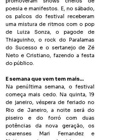
promoveram shows cheios de 
poesia e manifestos. E, no sábado, 
os palcos do festival receberam 
uma mistura de ritmos com o pop 
de Luiza Sonza, o pagode de 
Thiaguinho, o rock do Paralamas 
do Sucesso e o sertanejo de Zé 
Neto e Cristiano, fazendo a festa 
do público.
E semana que vem tem mais…
Na penúltima semana, o festival 
começa mais cedo. Na quinta, 19 
de janeiro, véspera de feriado no 
Rio de Janeiro, a noite será do 
piseiro e do forró com duas 
potências da nova geração, os 
cearenses Mari Fernandez e 