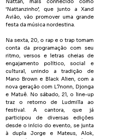
Nattan, mais conhecido como 
‘Nattanzinho’, que junto a Xand 
Avião, vão promover uma grande 
festa da música nordestina.
Na sexta, 20, o rap e o trap tomam 
conta da programação com seu 
ritmo, versos e letras cheias de 
engajamento político, social e 
cultural, unindo a tradição de 
Mano Brown e Black Alien, com a 
nova geração com L7nonn, Djonga 
e Matuê. No sábado, 21, o line-up 
traz o retorno de Ludmilla ao 
festival. A cantora, que já 
participou de diversas edições 
desde o início do evento, se junta 
à dupla Jorge e Mateus, Alok, 